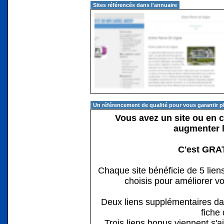
Sites référencés dans l'annuaire
Un référencement de qualité pour vous garantir pl
Vous avez un site ou en co
augmenter l
C'est GRATU
Chaque site bénéficie de 5 lie
choisis pour améliorer v
Deux liens supplémentaires dan
fiche 
Trois liens bonus viennent s'a